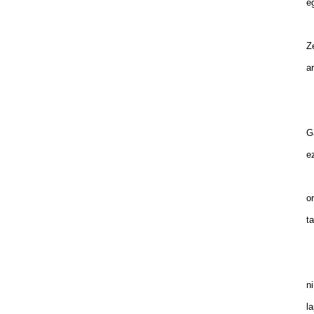
eg
ba
Ze
ar
Z
Ga
ez
s
or
ta
E
ni
la