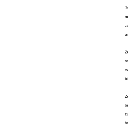
Ja
mo
zu
ai
Zu
or
ez
bi
Zu
be
zu
ba