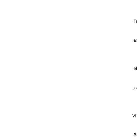
de
Ta
ma
ar
ar
Ir
po
zu
ma
VI
Ba