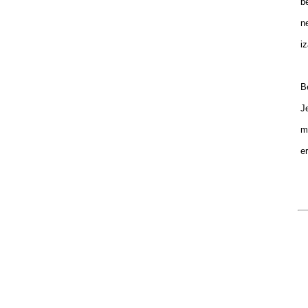
be
ne
iz
Be
Je
ma
er