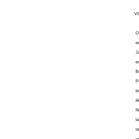
VII
Oi
ed
Ja
er
Be
Pe
bi
il
Ne
ta
ta
ur