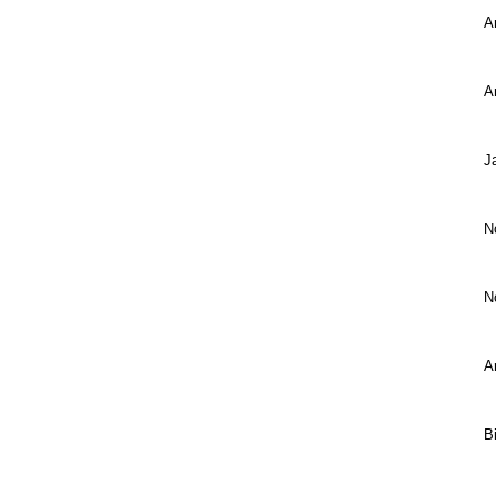
Ar
g
Am
p
Ja
b
No
s
No
o
Ar
g
Bi
e