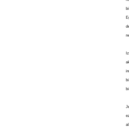
bil
Eg
de
ne
Iz
ak
ir
bi
bi
Je
ez
al