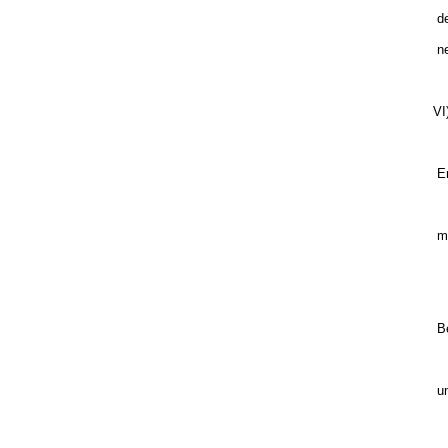
de
ne
VI
Er
ma
mu
er
Be
bu
um
ne