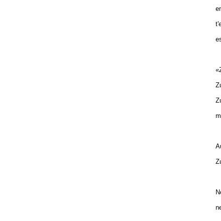
em
t'
es
«Z
Zu
Zu
mu
Au
Zu
No
ne