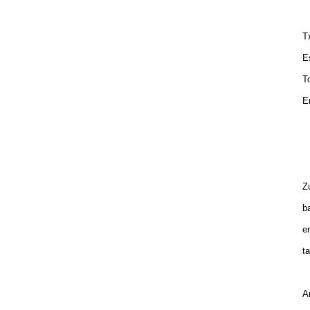
Tx
Es
To
En
Zu
ba
er
ta
An