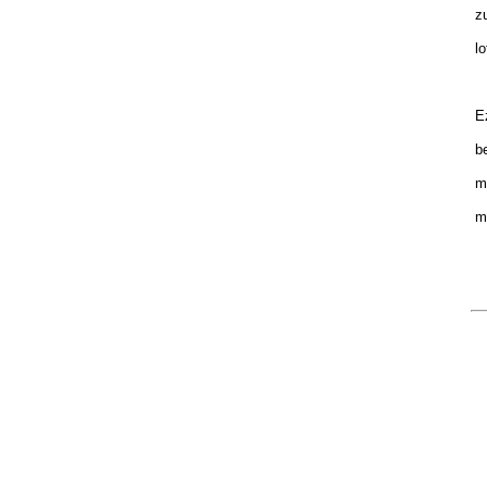
zu
lo
Ez
be
ma
mu