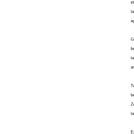
et
ta
ag
Go
be
ta
ar
Ta
be
Zo
ta
Ez