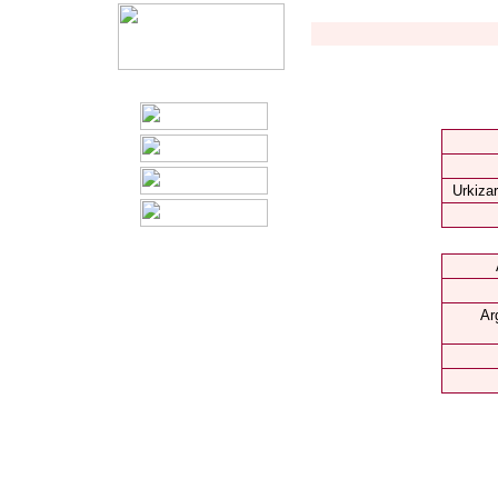
Urkizar
Ar