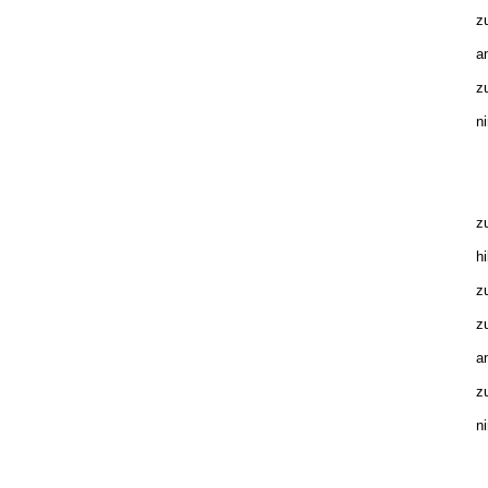
zu
am
zu
ni
P
zu
hi
zu
zu
am
zu
ni