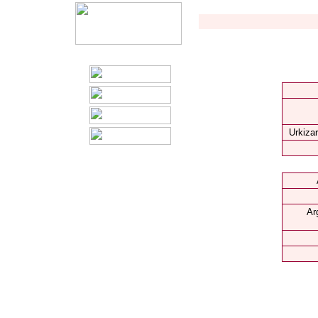
Urkizar
Ar