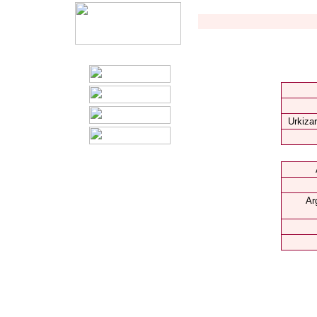
Urkizar
Ar