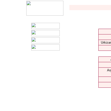
Urkizar
Ar