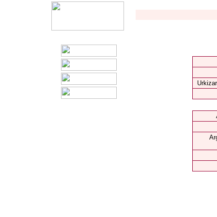
Urkizar
Ar