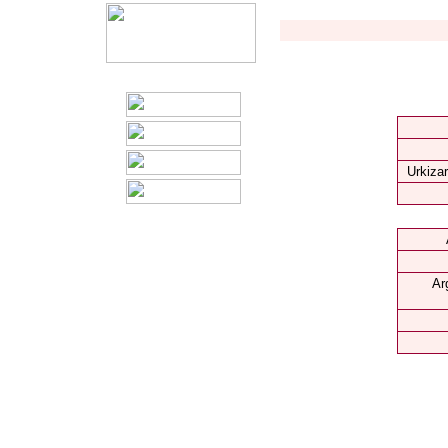
Urkizar
Ar