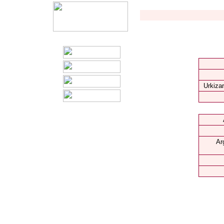
Urkizar
Ar