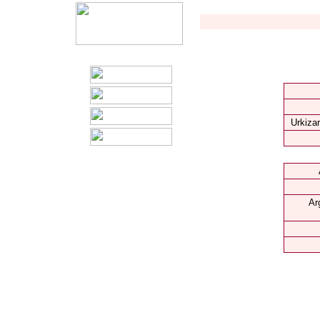
Urkizar
Ar