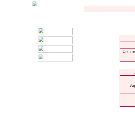
Urkizar
Ar