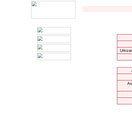
Urkizar
Ar