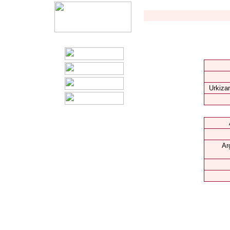
Urkizar
Ar