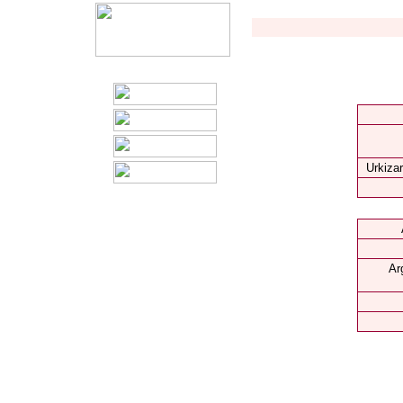
Urkizar
Ar