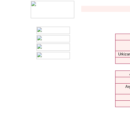
Urkizar
Ar