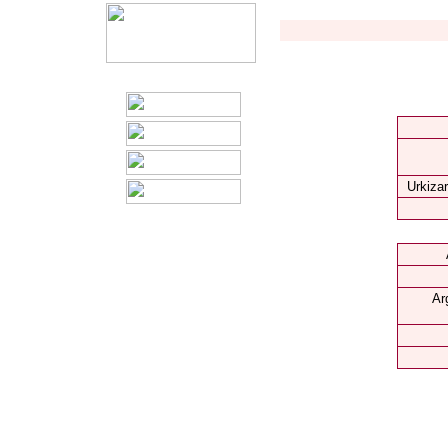
Urkizar
Ar