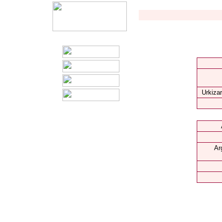
Urkizar
Ar