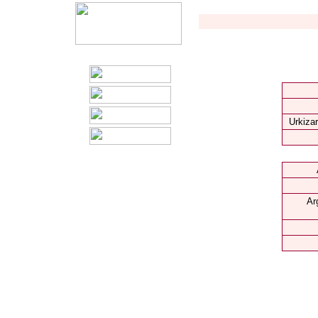
Urkizar
Ar