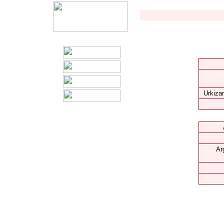
Urkizar
Ar