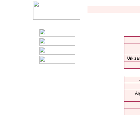
Urkizar
Ar