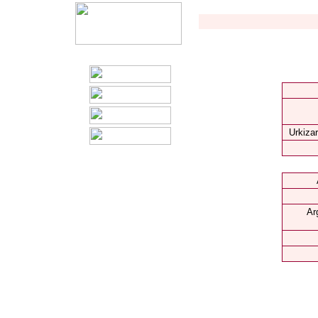
Urkizar
Ar