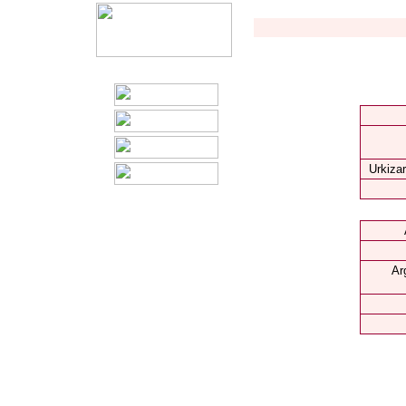
Urkizar
Ar