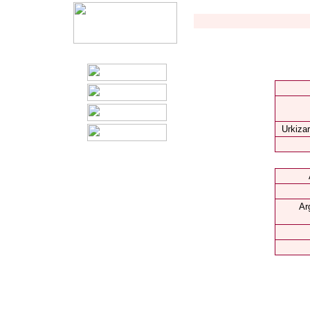
Urkizar
Ar