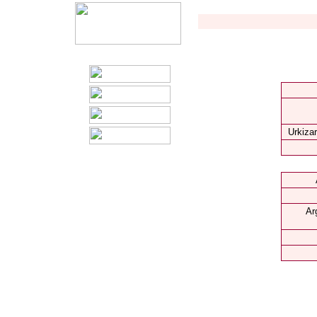
Urkizar
Ar