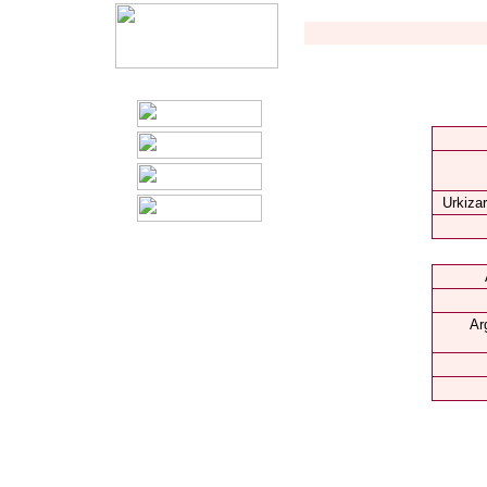
Urkizar
Ar