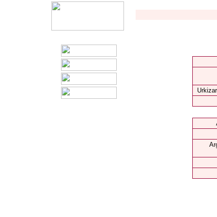
Urkizar
Ar