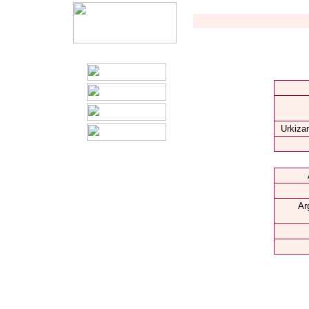
Urkizar
Ar