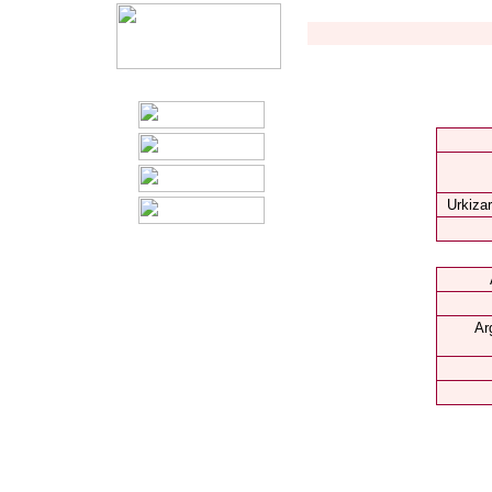
Urkizar
Ar