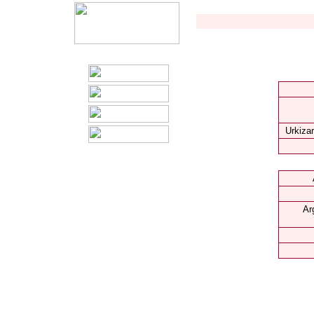
Urkizar
Ar