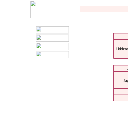
Urkizar
Ar