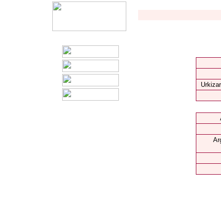
Urkizar
Ar