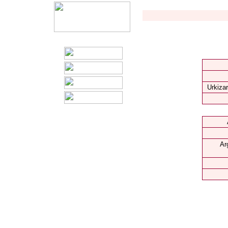
Urkizar
Ar