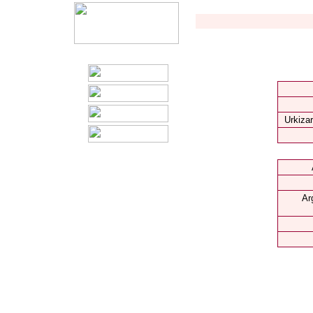
Urkizar
Ar