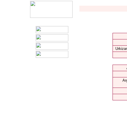
Urkizar
Ar