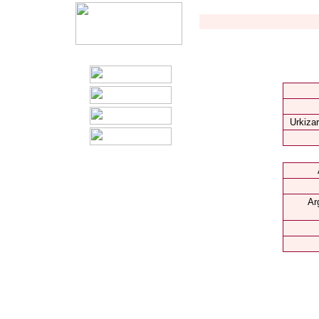
Urkizar
Ar