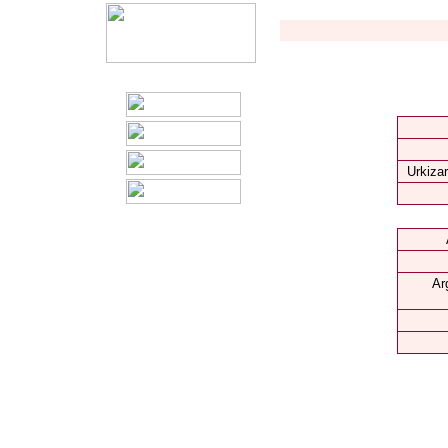
Urkizar
Ar