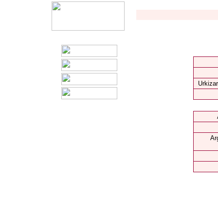
Urkizar
Ar