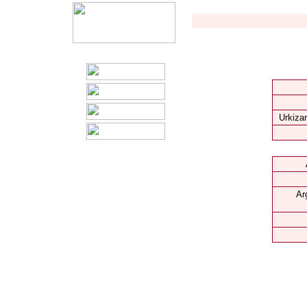
Urkizar
Ar