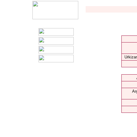
Urkizar
Ar