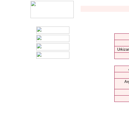
Urkizar
Ar