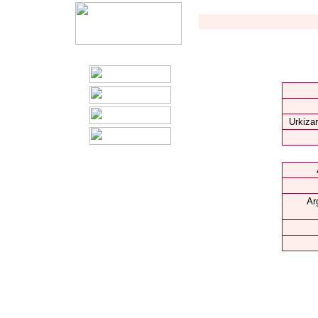
Urkizar
Ar