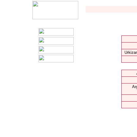
Urkizar
Ar