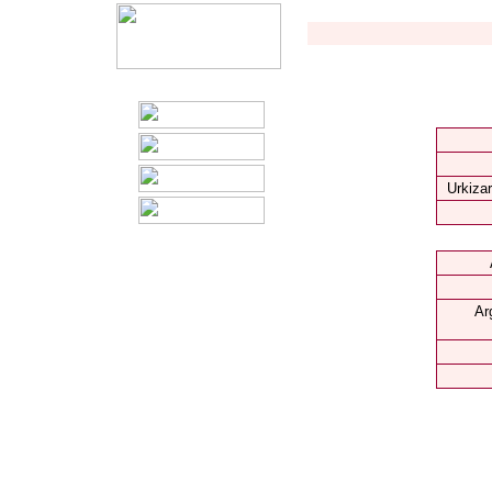
Urkizar
Ar