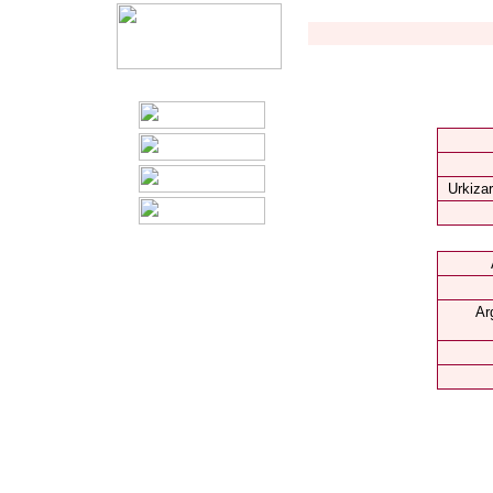
Urkizar
Ar