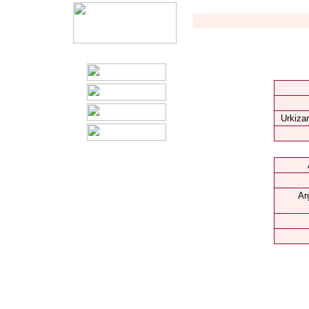
Urkizar
Ar