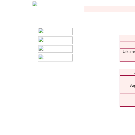
Urkizar
Ar