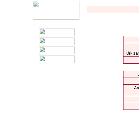
Urkizar
Ar