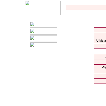
Urkizar
Ar